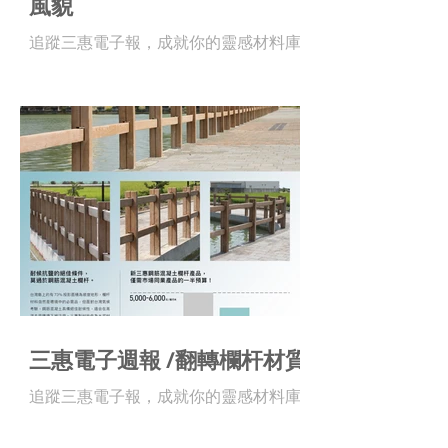
風貌
追蹤三惠電子報，成就你的靈感材料庫 !
三惠電子週報 /翻轉欄杆材質
追蹤三惠電子報，成就你的靈感材料庫 !