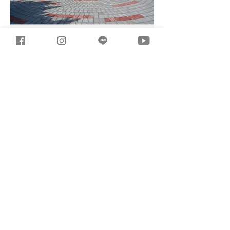
三惠電子週報 /2025 Vol.15
追蹤三惠電子報，成就你的靈感材料庫 !