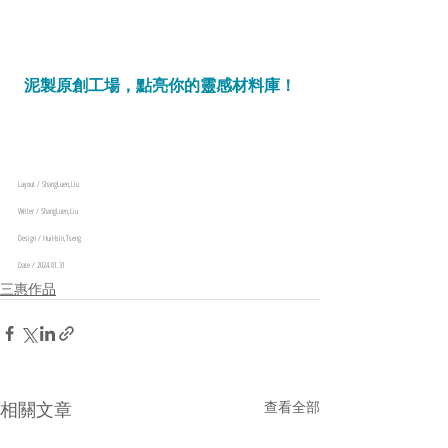
泥製原創工場，點亮你的靈感材料庫！
Layout / ShangLuen,Liu
Writer / ShangLuen,Liu
Design / HuiHsin,Tseng
Date / 2024.01.31
三惠作品
相關文章
查看全部