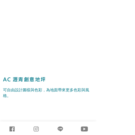
AC 瀝青創意地坪
可自由設計圖樣與色彩，為地面帶來更多色彩與風
格。