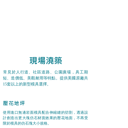
現場澆築
​常見於人行道、社區道路、公園廣場，具工期
短、造價低、美觀耐用等特點。提供美國原廠共
15套以上的新型模具選擇。
壓花地坪
使用進口無邊岩面模具配合伸縮縫的切割，透過設
計創造出更大塊仿石材面效果的壓花地面，不再受
限於模具的仿石塊大小規格。