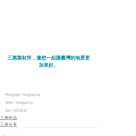
三惠製材所，邀您一起讓臺灣的地景更
加美好。
Photography / ShangLuen,Liu
Writer: / ShangLuen,Liu
Date / 2023.05.02
三惠作品
三惠分享