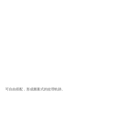
可自由搭配，形成圖案式的紋理軌跡。 