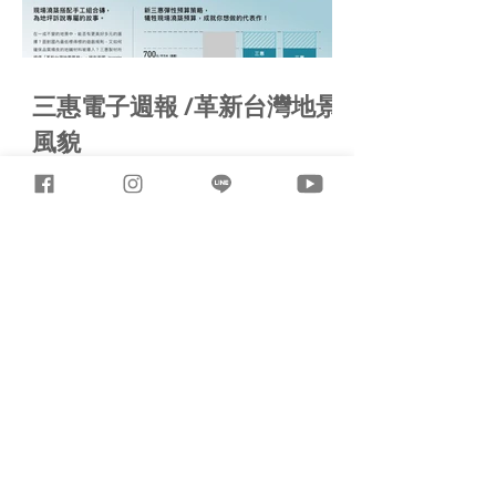
三惠電子週報 /革新台灣地景
風貌
追蹤三惠電子報，成就你的靈感材料庫 !