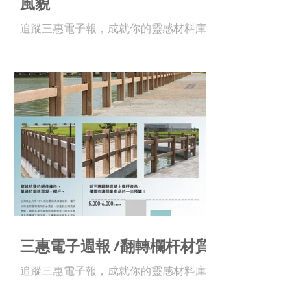
風貌
追蹤三惠電子報，成就你的靈感材料庫 !
三惠電子週報 /翻轉欄杆材質
追蹤三惠電子報，成就你的靈感材料庫 !