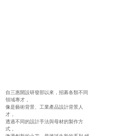
自三惠開設研發部以來，招募各類不同
領域專才，
像是藝術背景、工業產品設計背景人
才，
透過不同的設計手法與母材的製作方
式，
激盪創新的火花，最後誕生新的系列-經