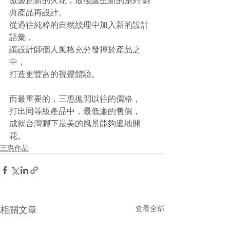
典產品再設計。
從過往純粹的自然紋理中加入新的設計
語彙，
讓設計師個人風格充分發揮於產品之
中，
打造更豐富的視覺體驗。
而最重要的，三惠拋開以往的價格，
打出同等級產品中，最低廉的售價，
成就台灣腳下最美的風景能夠遍地開
花。
三惠作品
相關文章
查看全部