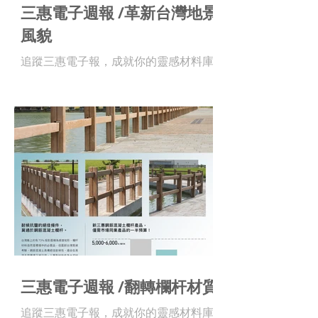
三惠電子週報 /革新台灣地景
風貌
追蹤三惠電子報，成就你的靈感材料庫 !
三惠電子週報 /翻轉欄杆材質
追蹤三惠電子報，成就你的靈感材料庫 !