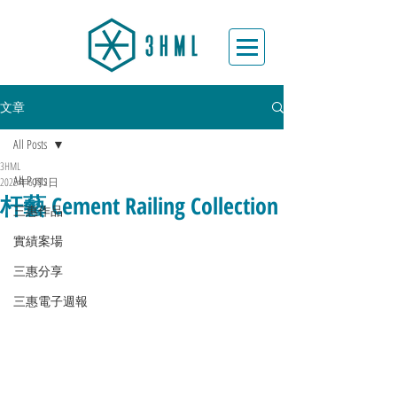
文章
All Posts
3HML
All Posts
2022年6月2日
杆藝 Cement Railing Collection
三惠作品
實績案場
三惠分享
三惠電子週報