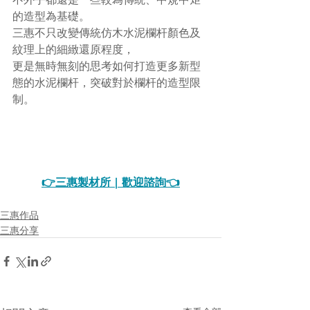
的造型為基礎。
三惠不只改變傳統仿木水泥欄杆顏色及
紋理上的細緻還原程度，
更是無時無刻的思考如何打造更多新型
態的水泥欄杆，突破對於欄杆的造型限
制。
👉
三惠製材所 | 歡迎諮詢
👈
三惠作品
三惠分享