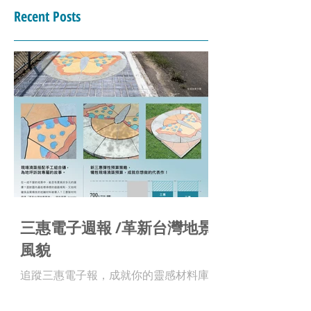
Recent Posts
三惠電子週報 /革新台灣地景
風貌
追蹤三惠電子報，成就你的靈感材料庫 !