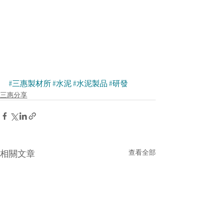
#三惠製材所
#水泥
#水泥製品
#研發
三惠分享
相關文章
查看全部