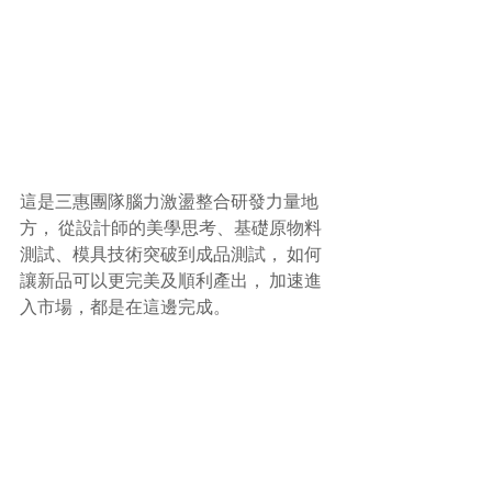
這是三惠團隊腦力激盪整合研發力量地
方， 從設計師的美學思考、基礎原物料
測試、模具技術突破到成品測試， 如何
讓新品可以更完美及順利產出， 加速進
入市場，都是在這邊完成。