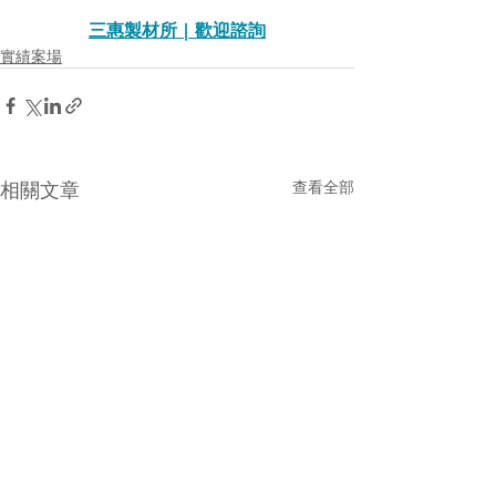
三惠製材所 | 歡迎諮詢
實績案場
相關文章
查看全部