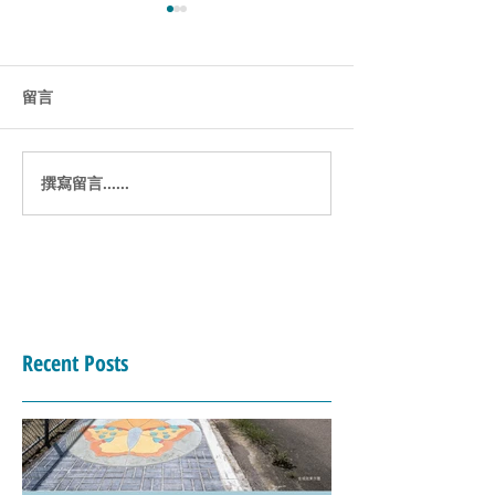
留言
行走的樂趣 / 人行道
實績分享/ 新庄
撰寫留言......
Recent Posts