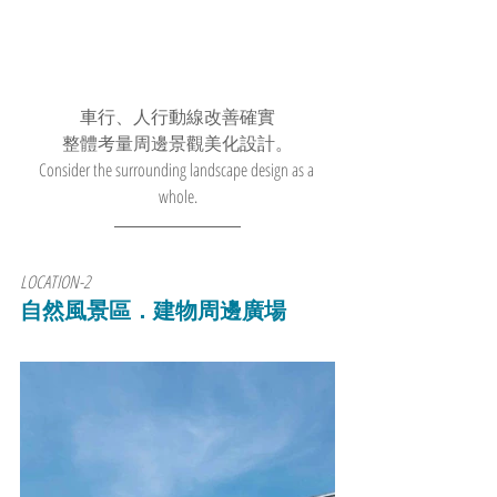
車行、人行動線改善確實
整體考量周邊景觀美化設計。
Consider the surrounding landscape design as a 
whole.
LOCATION-2
自然風景區．建物周邊廣場