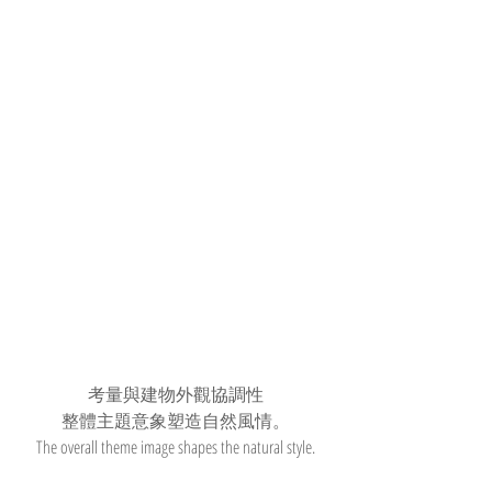
考量與建物外觀協調性
整體主題意象塑造自然風情。
The overall theme image shapes the natural style.