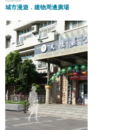
城市漫遊．建物周邊廣場