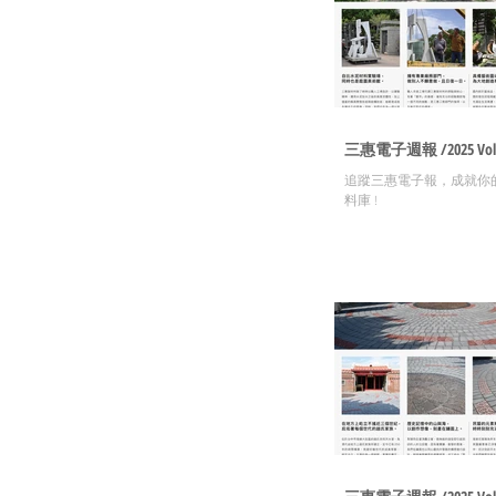
三惠電子週報 /2025 Vol.
追蹤三惠電子報，成就你
料庫 !