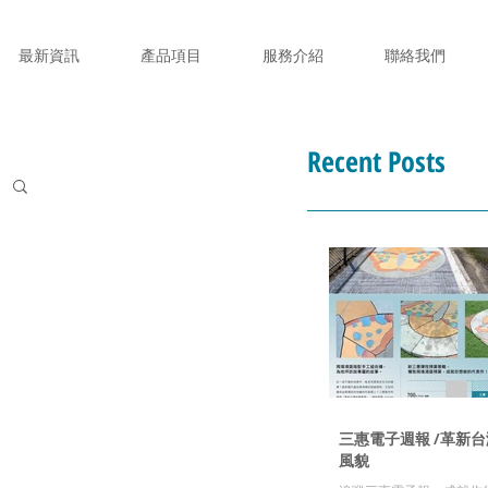
最新資訊
產品項目
服務介紹
聯絡我們
Recent Posts
三惠電子週報 /革新
風貌