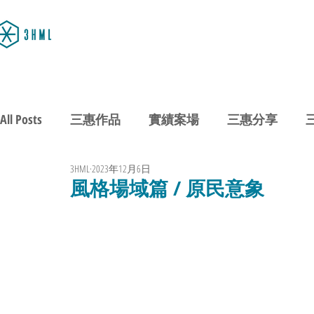
All Posts
三惠作品
實績案場
三惠分享
3HML
2023年12月6日
風格場域篇 / 原民意象