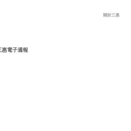
關於三惠
三惠電子週報