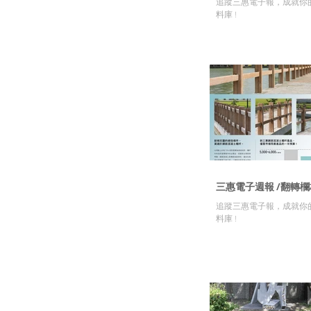
追蹤三惠電子報，成就你
料庫 !
三惠電子週報 /翻轉
追蹤三惠電子報，成就你
料庫 !