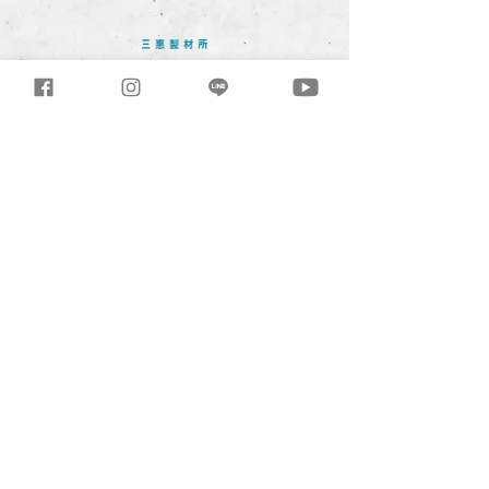
三惠製材所有限公司
T
04-2699-0968
/ F
04-2699-3984
432台中市大肚區沙田路三段245巷81-
33號
Mon.-Fri. 08:30 - 17:30
tri.good@msa.hinet.net
3hml@3hml.co