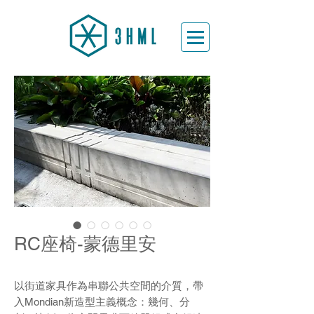
RC座椅-蒙德里安
以街道家具作為串聯公共空間的介質，帶
入Mondian新造型主義概念：幾何、分