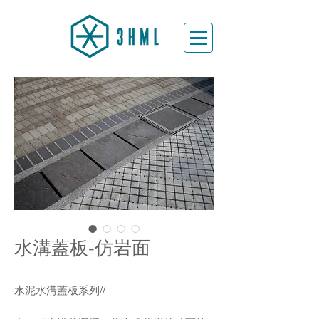
水溝蓋板-仿岩面
水泥水溝蓋板系列//