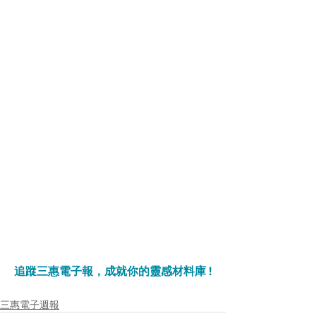
追蹤三惠電子報，成就你的靈感材料庫 !
三惠電子週報