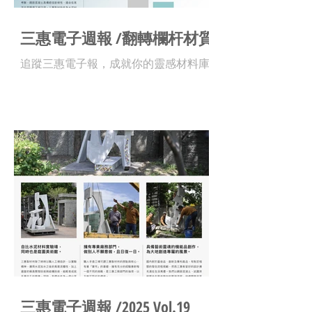
三惠電子週報 /翻轉欄杆材質
追蹤三惠電子報，成就你的靈感材料庫 !
三惠電子週報 /2025 Vol.19