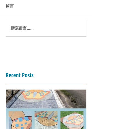
留言
三惠電子週報 / 2024 Vol.11
三惠電子週報 / 2024
撰寫留言......
Recent Posts