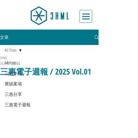
文章
All Posts
3HML
All Posts
2025年1月8日
三惠電子週報 / 2025 Vol.01
三惠作品
實績案場
三惠分享
三惠電子週報