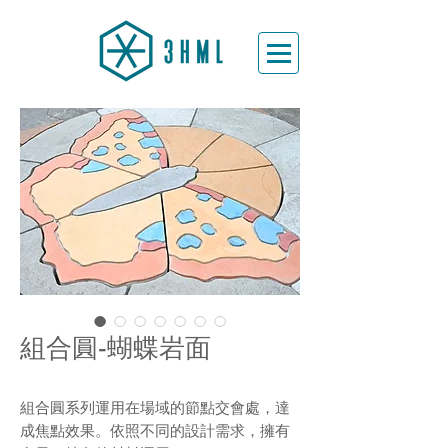
組合圓-蝴蝶岩面
組合圓系列運用在場域的節點交會處，達
成焦點效果。依照不同的設計需求，擁有